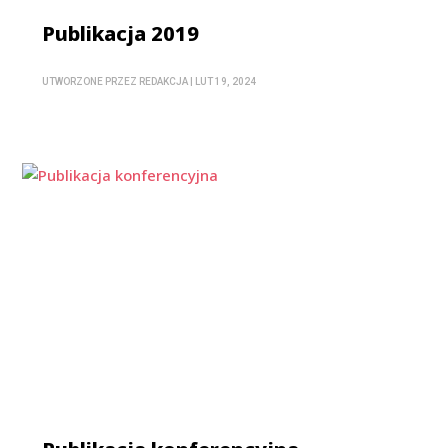
Publikacja 2019
UTWORZONE PRZEZ
REDAKCJA
|
LUT 19, 2024