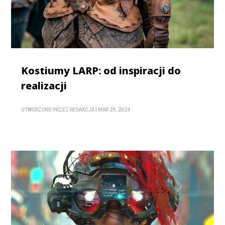
Kostiumy LARP: od inspiracji do
realizacji
UTWORZONE PRZEZ
REDAKCJA
|
MAR 29, 2024