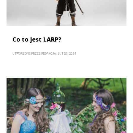
Co to jest LARP?
UTWORZONE PRZEZ
REDAKCJA
|
LUT 27, 2024