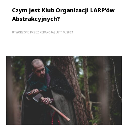
Czym jest Klub Organizacji LARP’ów
Abstrakcyjnych?
UTWORZONE PRZEZ
REDAKCJA
|
LUT 19, 2024