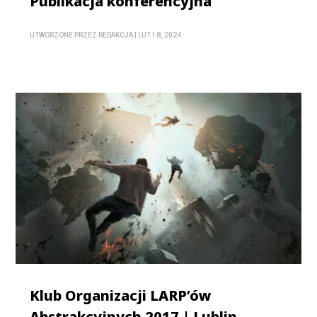
Publikacja konferencyjna
UTWORZONE PRZEZ
REDAKCJA
|
LUT 18, 2024
Klub Organizacji LARP’ów
Abstrakcyjnych 2017 | Lublin