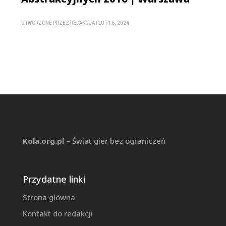
UTWORZONE PRZEZ
REDAKCJA
|
LUT 16, 2024
Kola.org.pl
– Świat gier bez ograniczeń
Przydatne linki
Strona główna
Kontakt do redakcji