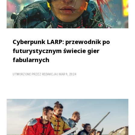
Cyberpunk LARP: przewodnik po
futurystycznym świecie gier
fabularnych
UTWORZONE PRZEZ
REDAKCJA
|
MAR 9, 2024