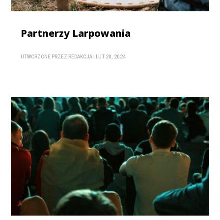
Partnerzy Larpowania
UTWORZONE PRZEZ
REDAKCJA
|
LUT 20, 2024