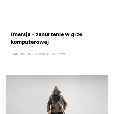
Imersja – zanurzenie w grze
komputerowej
UTWORZONE PRZEZ
REDAKCJA
|
LUT 27, 2024