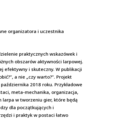
ne organizatora i uczestnika
dzielenie praktycznych wskazówek i
różnych obszarów aktywności larpowej.
j efektywny i skuteczny. W publikacji
ć?”, a nie „czy warto?”. Projekt
1 października 2018 roku. Przykładowe
ostaci, meta-mechanika, organizacja,
larpa w tworzeniu gier, które będą
edzy dla początkujących i
dzi i praktyk w postaci łatwo