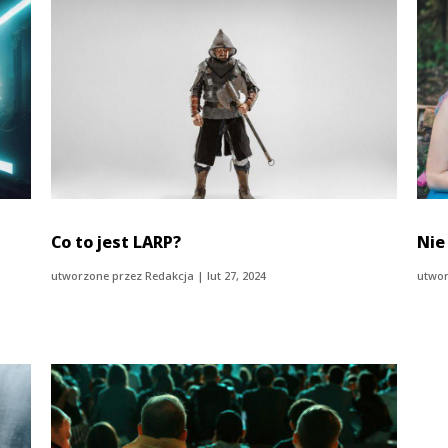
Co to jest LARP?
Nie
utworzone przez
Redakcja
|
lut 27, 2024
utwor