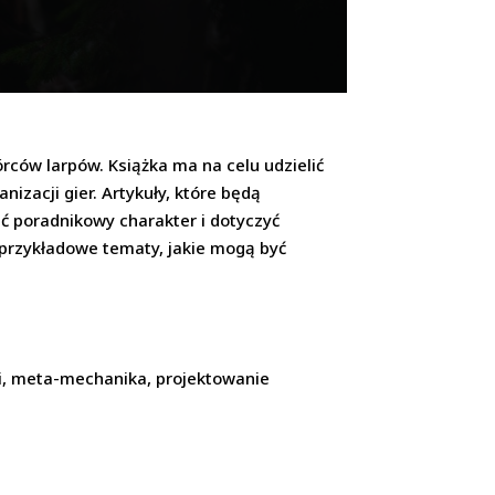
rców larpów. Książka ma na celu udzielić
zacji gier. Artykuły, które będą
eć poradnikowy charakter i dotyczyć
o przykładowe tematy, jakie mogą być
ci, meta-mechanika, projektowanie