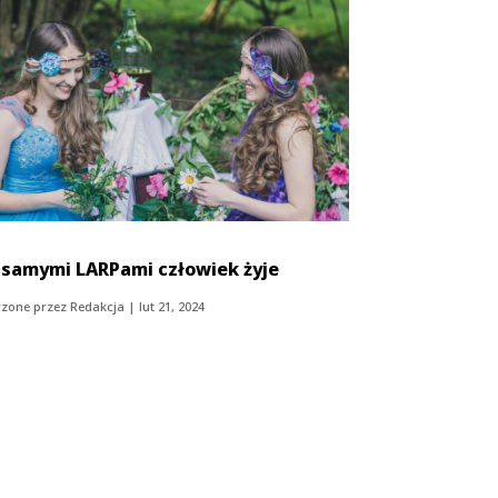
 samymi LARPami człowiek żyje
zone przez
Redakcja
|
lut 21, 2024