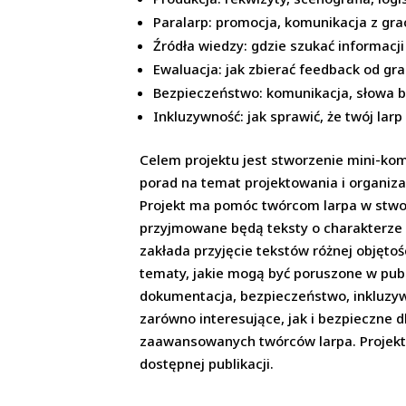
Paralarp: promocja, komunikacja z grac
Źródła wiedzy: gdzie szukać informac
Ewaluacja: jak zbierać feedback od gr
Bezpieczeństwo: komunikacja, słowa b
Inkluzywność: jak sprawić, że twój lar
Celem projektu jest stworzenie mini-ko
porad na temat projektowania i organiza
Projekt ma pomóc twórcom larpa w stworze
przyjmowane będą teksty o charakterze p
zakłada przyjęcie tekstów różnej objęto
tematy, jakie mogą być poruszone w publi
dokumentacja, bezpieczeństwo, inkluzywn
zarówno interesujące, jak i bezpieczne 
zaawansowanych twórców larpa. Projekt
dostępnej publikacji.