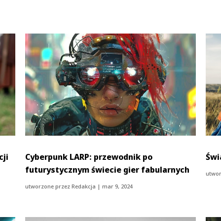
cji
Cyberpunk LARP: przewodnik po
Świ
futurystycznym świecie gier fabularnych
utwor
utworzone przez
Redakcja
|
mar 9, 2024