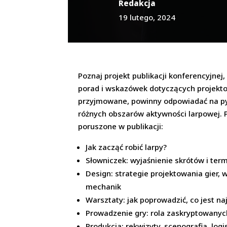
Redakcja
19 lutego, 2024
Poznaj projekt publikacji konferencyjne
porad i wskazówek dotyczących projektow
przyjmowane, powinny odpowiadać na pyta
różnych obszarów aktywności larpowej. P
poruszone w publikacji:
Jak zacząć robić larpy?
Słowniczek: wyjaśnienie skrótów i te
Design: strategie projektowania gier,
mechanik
Warsztaty: jak poprowadzić, co jest na
Prowadzenie gry: rola zaskryptowany
Produkcja: rekwizyty, scenografia, log