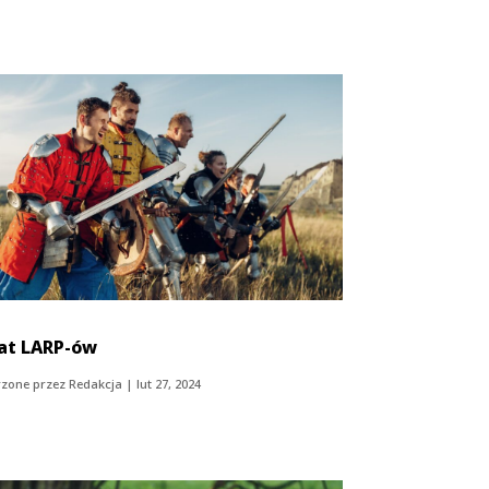
at LARP-ów
zone przez
Redakcja
|
lut 27, 2024