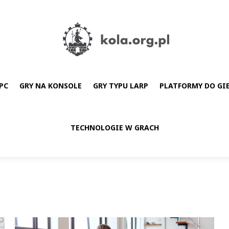
PC
GRY NA KONSOLE
GRY TYPU LARP
PLATFORMY DO GI
TECHNOLOGIE W GRACH