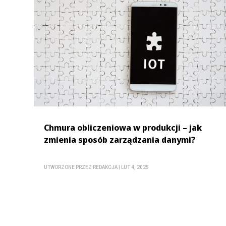
Chmura obliczeniowa w produkcji – jak
zmienia sposób zarządzania danymi?
UTWORZONE PRZEZ
REDAKCJA
|
LUT 4, 2025