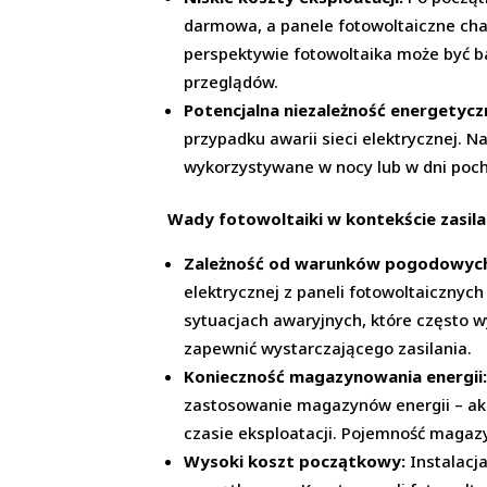
darmowa, a panele fotowoltaiczne cha
perspektywie fotowoltaika może być b
przeglądów.
Potencjalna niezależność energetycz
przypadku awarii sieci elektrycznej.
wykorzystywane w nocy lub w dni poc
Wady fotowoltaiki w kontekście zasila
Zależność od warunków pogodowyc
elektrycznej z paneli fotowoltaicznyc
sytuacjach awaryjnych, które często w
zapewnić wystarczającego zasilania.
Konieczność magazynowania energii
zastosowanie magazynów energii – ak
czasie eksploatacji. Pojemność magaz
Wysoki koszt początkowy:
Instalacj