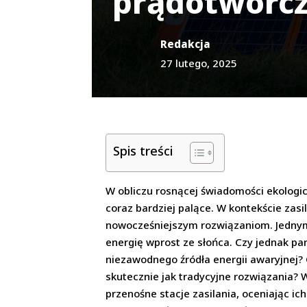
prądotwórc
Redakcja
27 lutego, 2025
Spis treści
W obliczu rosnącej świadomości ekologic
coraz bardziej palące. W kontekście zas
nowocześniejszym rozwiązaniom. Jednym z
energię wprost ze słońca. Czy jednak pa
niezawodnego źródła energii awaryjnej? 
skutecznie jak tradycyjne rozwiązania?
przenośne stacje zasilania, oceniając ic