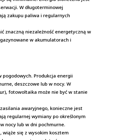
serwacji. W długoterminowej
ją zakupu paliwa i regularnych
ć znaczną niezależność energetyczną w
magazynowane w akumulatorach i
w pogodowych. Produkcja energii
hmurne, deszczowe lub w nocy. W
r), fotowoltaika może nie być w stanie
zasilania awaryjnego, konieczne jest
ją regularnej wymiany po określonym
 w nocy lub w dni pochmurne.
, wiąże się z wysokim kosztem