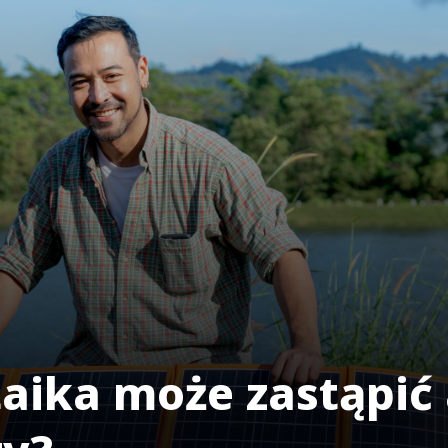
taika może zastąpić