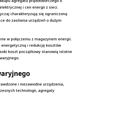
zakupu agregatu prądotwórczego o
ektrycznej i cen energii z sieci.
yczaj charakteryzują się ograniczoną
ce do zasilania urządzeń o dużym
lnie w połączeniu z magazynem energii.
ć energetyczną i redukcję kosztów
soki koszt początkowy stanowią istotne
awaryjnego.
waryjnego
prawdzone i niezawodne urządzenia,
zesnych technologii, agregaty