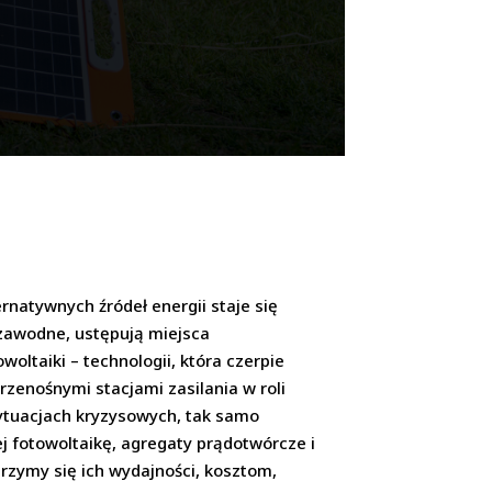
natywnych źródeł energii staje się
ezawodne, ustępują miejsca
ltaiki – technologii, która czerpie
rzenośnymi stacjami zasilania w roli
sytuacjach kryzysowych, tak samo
 fotowoltaikę, agregaty prądotwórcze i
jrzymy się ich wydajności, kosztom,