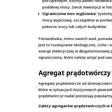
początkowym. Koszty paneli fotowolta
podobnej mocy. Zwrot inwestycji w fotow
Ograniczona moc wyjściowa:
Systemy 
mocą wyjściową, szczególnie w porówn
poborze mocy lub całych budynków.
Fotowoltaika, mimo swoich wad, posiada
Jest to rozwiązanie ekologiczne, ciche 
energii elektrycznej w długoterminowej
ograniczenia, które należy wziąć pod u
Agregat prądotwórczy 
Agregaty prądotwórcze od dziesięciolec
które w sytuacjach kryzysowych gwarant
prądotwórcze nadal pozostają popularny
Zalety agregatów prądotwórczych w ko