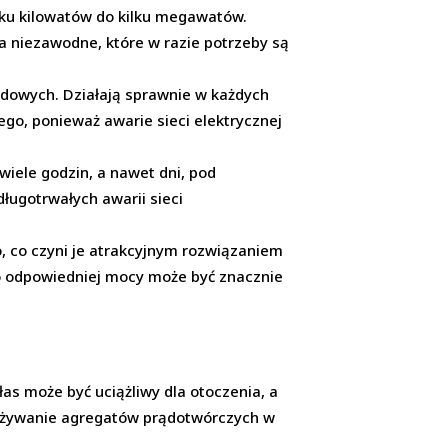
lku kilowatów do kilku megawatów.
a niezawodne, które w razie potrzeby są
dowych. Działają sprawnie w każdych
ego, ponieważ awarie sieci elektrycznej
iele godzin, a nawet dni, pod
ługotrwałych awarii sieci
 co czyni je atrakcyjnym rozwiązaniem
 odpowiedniej mocy może być znacznie
as może być uciążliwy dla otoczenia, a
. Używanie agregatów prądotwórczych w