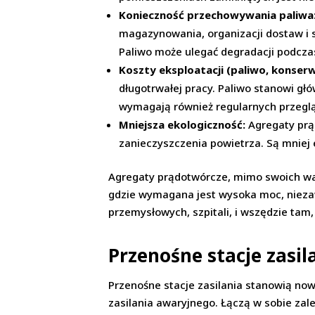
Konieczność przechowywania paliwa
magazynowania, organizacji dostaw i
Paliwo może ulegać degradacji podcz
Koszty eksploatacji (paliwo, konserw
długotrwałej pracy. Paliwo stanowi gł
wymagają również regularnych przeglą
Mniejsza ekologiczność:
Agregaty prąd
zanieczyszczenia powietrza. Są mniej 
Agregaty prądotwórcze, mimo swoich wad
gdzie wymagana jest wysoka moc, niezaw
przemysłowych, szpitali, i wszędzie tam, 
Przenośne stacje zasil
Przenośne stacje zasilania stanowią no
zasilania awaryjnego. Łączą w sobie zale