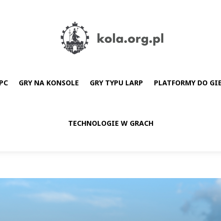
PC
GRY NA KONSOLE
GRY TYPU LARP
PLATFORMY DO GI
TECHNOLOGIE W GRACH