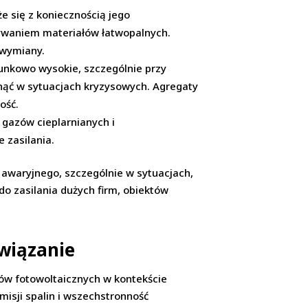
 się z koniecznością jego
ywaniem materiałów łatwopalnych.
 wymiany.
unkowo wysokie, szczególnie przy
snąć w sytuacjach kryzysowych. Agregaty
ość.
 gazów cieplarnianych i
 zasilania.
 awaryjnego, szczególnie w sytuacjach,
o zasilania dużych firm, obiektów
związanie
ów fotowoltaicznych w kontekście
misji spalin i wszechstronność