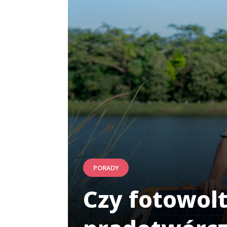
PORADY
Czy fotowol