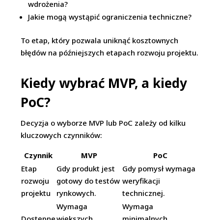
wdrożenia?
Jakie mogą wystąpić ograniczenia techniczne?
To etap, który pozwala uniknąć kosztownych
błędów na późniejszych etapach rozwoju projektu.
Kiedy wybrać MVP, a kiedy
PoC?
Decyzja o wyborze MVP lub PoC zależy od kilku
kluczowych czynników:
Czynnik
MVP
PoC
Etap
Gdy produkt jest
Gdy pomysł wymaga
rozwoju
gotowy do testów
weryfikacji
projektu
rynkowych.
technicznej.
Wymaga
Wymaga
Dostępne
większych
minimalnych