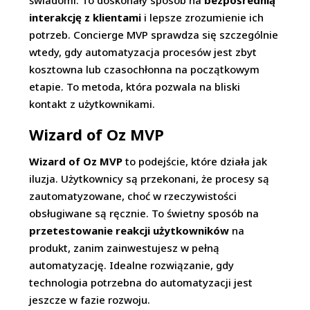
świadomi. To doskonały sposób na
bezpośrednią
interakcję z klientami
i lepsze zrozumienie ich
potrzeb. Concierge MVP sprawdza się szczególnie
wtedy, gdy automatyzacja procesów jest zbyt
kosztowna lub czasochłonna na początkowym
etapie. To metoda, która pozwala na bliski
kontakt z użytkownikami.
Wizard of Oz MVP
Wizard of Oz MVP
to podejście, które działa jak
iluzja. Użytkownicy są przekonani, że procesy są
zautomatyzowane, choć w rzeczywistości
obsługiwane są ręcznie. To świetny sposób na
przetestowanie reakcji użytkowników
na
produkt, zanim zainwestujesz w pełną
automatyzację. Idealne rozwiązanie, gdy
technologia potrzebna do automatyzacji jest
jeszcze w fazie rozwoju.