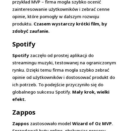
przykład MVP – firma mogła szybko ocenić
zainteresowanie użytkowników i zebrać cenne
opinie, które pomogły w dalszym rozwoju
produktu.
Czasem wystarczy krótki film, by
zdobyć zaufanie.
Spotify
Spotify
zaczęło od prostej aplikacji do
streamingu muzyki, testowanej na ograniczonym
rynku. Dzięki temu firma mogła szybko zebrać
opinie od użytkowników i dostosować produkt do
ich potrzeb. To podejście przyczyniło się do
globalnego sukcesu Spotify.
Mały krok, wielki
efekt.
Zappos
Zappos
zastosowało model
Wizard of Oz MVP
.
Sprzedawali buty online, obsługując procesy