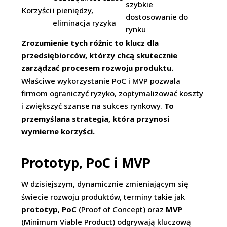
szybkie
Korzyści
i pieniędzy,
dostosowanie do
eliminacja ryzyka
rynku
Zrozumienie tych różnic to klucz dla
przedsiębiorców, którzy chcą skutecznie
zarządzać procesem rozwoju produktu.
Właściwe wykorzystanie PoC i MVP pozwala
firmom ograniczyć ryzyko, zoptymalizować koszty
i zwiększyć szanse na sukces rynkowy.
To
przemyślana strategia, która przynosi
wymierne korzyści.
Prototyp, PoC i MVP
W dzisiejszym, dynamicznie zmieniającym się
świecie rozwoju produktów, terminy takie jak
prototyp
,
PoC
(Proof of Concept) oraz
MVP
(Minimum Viable Product) odgrywają kluczową