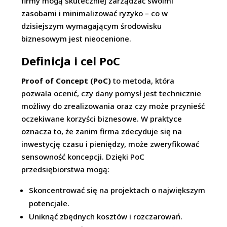
firmy mogą skuteczniej zarządzać swoimi
zasobami i minimalizować ryzyko – co w
dzisiejszym wymagającym środowisku
biznesowym jest nieocenione.
Definicja i cel PoC
Proof of Concept (PoC)
to metoda, która
pozwala ocenić, czy dany pomysł jest technicznie
możliwy do zrealizowania oraz czy może przynieść
oczekiwane korzyści biznesowe. W praktyce
oznacza to, że zanim firma zdecyduje się na
inwestycję czasu i pieniędzy, może zweryfikować
sensowność koncepcji. Dzięki PoC
przedsiębiorstwa mogą:
Skoncentrować się na projektach o największym
potencjale.
Uniknąć zbędnych kosztów i rozczarowań.