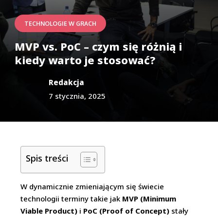
TECHNOLOGIE W GRACH
MVP vs. PoC – czym się różnią i
kiedy warto je stosować?
Redakcja
7 stycznia, 2025
Spis treści
W dynamicznie zmieniającym się świecie
technologii terminy takie jak
MVP (Minimum
Viable Product)
i
PoC (Proof of Concept)
stały