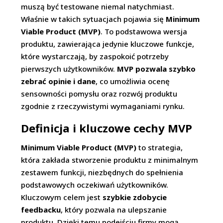
muszą być testowane niemal natychmiast.
Właśnie w takich sytuacjach pojawia się
Minimum
Viable Product (MVP)
. To podstawowa wersja
produktu, zawierająca jedynie kluczowe funkcje,
które wystarczają, by zaspokoić potrzeby
pierwszych użytkowników.
MVP pozwala szybko
zebrać opinie i dane
, co umożliwia ocenę
sensowności pomysłu oraz rozwój produktu
zgodnie z rzeczywistymi wymaganiami rynku.
Definicja i kluczowe cechy MVP
Minimum Viable Product (MVP)
to strategia,
która zakłada stworzenie produktu z minimalnym
zestawem funkcji, niezbędnych do spełnienia
podstawowych oczekiwań użytkowników.
Kluczowym celem jest
szybkie zdobycie
feedbacku
, który pozwala na ulepszanie
produktu. Dzięki temu podejściu firmy mogą