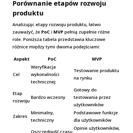
Porównanie etapów rozwoju
produktu
Analizując etapy rozwoju produktu, łatwo
zauważyć, że
PoC
i
MVP
pełnią zupełnie różne
role. Poniższa tabela przedstawia kluczowe
różnice między tymi dwoma podejściami:
Aspekt
PoC
MVP
Weryfikacja
Testowanie produktu
Cel
wykonalności
na rynku
technicznej
Gotowy do
Etap
Bardzo wczesny
testowania przez
rozwoju
użytkowników
Minimalny,
Podstawowe funkcje
Zakres
techniczny
dla użytkowników
Opinie użytkowników,
Oszczędność czasu