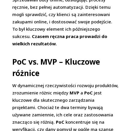
ręcznie, bez pełnej automatyzacji. Dzięki temu
mogli sprawdzić, czy klienci są zainteresowani
zakupami online, i dostosować swoje podejście.
To był kluczowy element ich późniejszego
sukcesu.
Czasem ręczna praca prowadzi do
wielkich rezultatów.
PoC vs. MVP – Kluczowe
różnice
W dynamicznej rzeczywistości rozwoju produktów,
zrozumienie różnic między
MVP
a
PoC
jest
kluczowe dla skutecznego zarządzania
projektami. Chociaż te dwa terminy bywają
używane zamiennie, ich cele oraz zastosowania
znacząco się różnią.
PoC
koncentruje się na
weryfikacji, czy dany pomysł w ogóle ma szansę