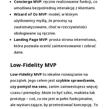
Concierge MVP
: ręczne realizowanie funkcji, co
umożliwia bezpośrednią interakcję z klientami.
Wizard of Oz MVP
: model, w którym
użytkownicy myślą, że procesy są
zautomatyzowane, choć w rzeczywistości
obsługiwane są ręcznie.
Landing Page MVP
: prosta strona internetowa,
która pozwala ocenić zainteresowanie i zebrać
dane.
Low-Fidelity MVP
Low-Fidelity MVP
to idealne rozwiązanie na
początek. Jego celem jest
szybkie sprawdzenie,
czy pomysł ma sens
, zanim zainwestujesz więcej
czasu i pieniędzy. Może to być szkic, makieta lub
prototyp – coś, co nie jest w pełni funkcjonalne,
ale wystarczające, by przetestować koncepcję. To