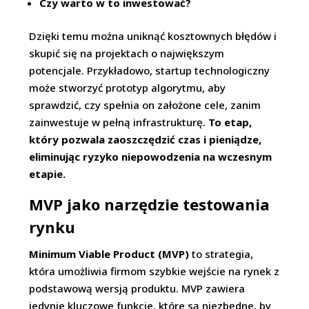
Czy warto w to inwestować?
Dzięki temu można uniknąć kosztownych błędów i
skupić się na projektach o największym
potencjale. Przykładowo, startup technologiczny
może stworzyć prototyp algorytmu, aby
sprawdzić, czy spełnia on założone cele, zanim
zainwestuje w pełną infrastrukturę.
To etap,
który pozwala zaoszczędzić czas i pieniądze,
eliminując ryzyko niepowodzenia na wczesnym
etapie.
MVP jako narzędzie testowania
rynku
Minimum Viable Product (MVP)
to strategia,
która umożliwia firmom szybkie wejście na rynek z
podstawową wersją produktu. MVP zawiera
jedynie kluczowe funkcje, które są niezbędne, by