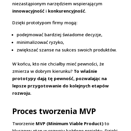
niezastąpionym narzędziem wspierającym
innowacyjność
i
konkurencyjność
.
Dzięki prototypom firmy mogą:
podejmować bardziej świadome decyzje,
minimalizować ryzyko,
zwiększać szanse na sukces swoich produktów.
W końcu, kto nie chciałby mieć pewności, że
zmierza w dobrym kierunku?
To właśnie
prototypy dają tę pewność, pozwalając na
lepsze przygotowanie do kolejnych etapów
rozwoju.
Proces tworzenia MVP
Tworzenie
MVP (Minimum Viable Product)
to
kluczowy etap w rozwoju każdego projektu. Dzięki