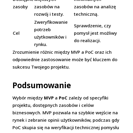
zasoby
zasobów na
zasobów na analizę
rozwój i testy.
techniczną.
Zweryfikowanie
Sprawdzenie, czy
potrzeb
Cel
pomysł jest możliwy
użytkowników i
do realizacji.
rynku.
Zrozumienie różnic między MVP a PoC oraz ich
odpowiednie zastosowanie może być kluczem do
sukcesu Twojego projektu.
Podsumowanie
Wybór między
MVP
a
PoC
zależy od specyfiki
projektu, dostępnych zasobów i celów
biznesowych. MVP pozwala na szybkie wejście na
rynek i zebranie opinii użytkowników, podczas gdy
PoC skupia się na weryfikacji technicznej pomysłu